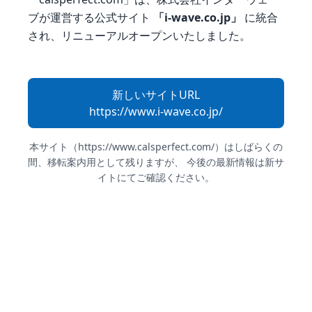
ブが運営する
公式サイト
「i-wave.co.jp」
に統合
され、リニューアルオープンいたしました。
新しいサイトURL
https://www.i-wave.co.jp/
本サイト（https://www.calsperfect.com/）はしばらくの
間、移転案内用として残りますが、
今後の最新情報は新サ
イトにてご確認ください。