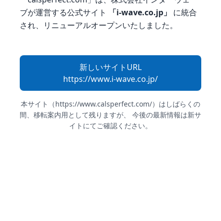
ブが運営する
公式サイト
「i-wave.co.jp」
に統合
され、リニューアルオープンいたしました。
新しいサイトURL
https://www.i-wave.co.jp/
本サイト（https://www.calsperfect.com/）はしばらくの
間、移転案内用として残りますが、
今後の最新情報は新サ
イトにてご確認ください。